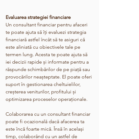
Evaluarea strategiei financiare
Un consultant financiar pentru afaceri 
te poate ajuta să îți evaluezi strategia 
financiară astfel încât să te asiguri că 
este aliniată cu obiectivele tale pe 
termen lung. Acesta te poate ajuta să 
iei decizii rapide și informate pentru a 
răspunde schimbărilor de pe piață sau 
provocărilor neașteptate. El poate oferi 
suport în gestionarea cheltuielilor, 
creșterea veniturilor, profitului și 
optimizarea proceselor operaționale.
Colaborarea cu un consultant financiar 
poate fi ocazională dacă afacerea ta 
este încă foarte mică. Însă în același 
timp, colaborând cu un astfel de 