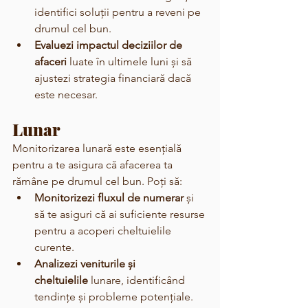
identifici soluții pentru a reveni pe 
drumul cel bun.
Evaluezi impactul deciziilor de 
afaceri
 luate în ultimele luni și să 
ajustezi strategia financiară dacă 
este necesar.
Lunar
Monitorizarea lunară este esențială 
pentru a te asigura că afacerea ta 
rămâne pe drumul cel bun. Poți să:
Monitorizezi fluxul de numerar
 și 
să te asiguri că ai suficiente resurse 
pentru a acoperi cheltuielile 
curente.
Analizezi veniturile și 
cheltuielile
 lunare, identificând 
tendințe și probleme potențiale.