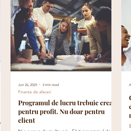
Jun 26, 2025
3 min read
A
Finanțe de afaceri
Programul de lucru trebuie creat
pentru profit. Nu doar pentru
client
ții