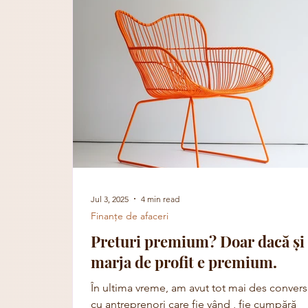
Jul 3, 2025
4 min read
Finanțe de afaceri
Preturi premium? Doar dacă și
marja de profit e premium.
În ultima vreme, am avut tot mai des conversa
cu antreprenori care fie vând , fie cumpără