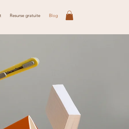
t
Resurse gratuite
Blog