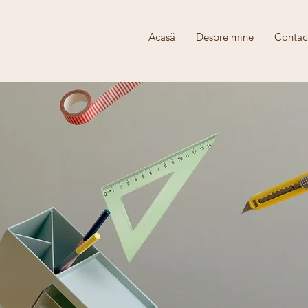
Acasă
Despre mine
Contac