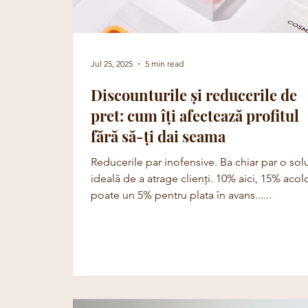
Jul 25, 2025
5 min read
Discounturile și reducerile de
pret: cum îți afectează profitul
fără să-ți dai seama
Reducerile par inofensive. Ba chiar par o sol
ideală de a atrage clienți. 10% aici, 15% acol
poate un 5% pentru plata în avans......