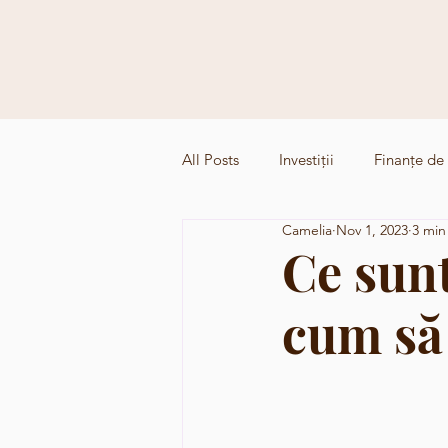
All Posts
Investiții
Finanțe de 
Camelia
Nov 1, 2023
3 min
Ce sunt
cum să 