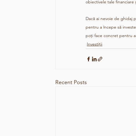
obiectivele tale financiare 
Dacă ai nevoie de ghidaj pe
pentru a începe să investeș
poți face concret pentru a-ți
Investiții
Recent Posts