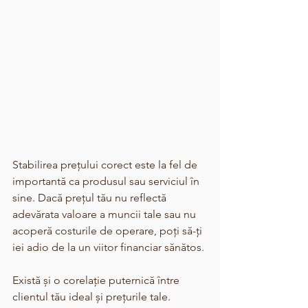
Stabilirea prețului corect este la fel de 
importantă ca produsul sau serviciul în 
sine. Dacă prețul tău nu reflectă 
adevărata valoare a muncii tale sau nu 
acoperă costurile de operare, poți să-ți 
iei adio de la un viitor financiar sănătos. 
Există și o corelație puternică între 
clientul tău ideal și prețurile tale. 