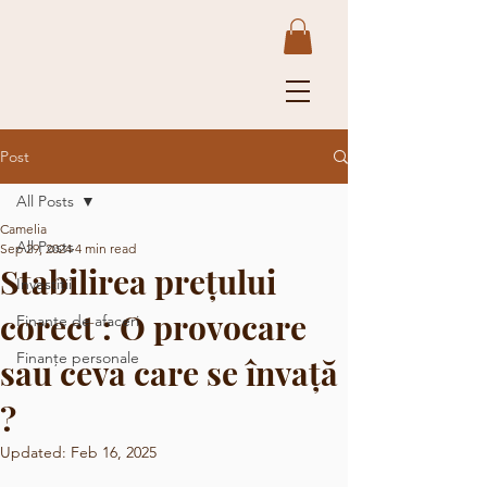
Post
All Posts
Camelia
All Posts
Sep 29, 2024
4 min read
Stabilirea prețului
Investiții
corect : O provocare
Finanțe de afaceri
Finanțe personale
sau ceva care se învață
?
Updated:
Feb 16, 2025