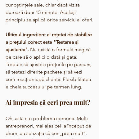
cunoștințele sale, chiar dacă vizita 
durează doar 15 minute. Același 
principiu se aplică orice serviciu ai oferi.
Ultimul ingredient al rețetei de stabilire 
a prețului corect este "Testarea și 
ajustarea".
 Nu există o formulă magică 
pe care să o aplici o dată și gata. 
Trebuie să ajustezi prețurile pe parcurs, 
să testezi diferite pachete și să vezi 
cum reacționează clienții. Flexibilitatea 
e cheia succesului pe termen lung.
Ai impresia că ceri prea mult?
Oh, asta e o problemă comună. Mulți 
antreprenori, mai ales cei la început de 
drum, au senzația că cer „prea mult”. 